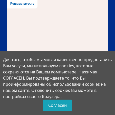
Решаем вместе
Для того, чтобы мы могли качественно предоставить
Вам услуги, мы используем cookies, которые
Есть предложения по
сохраняются на Вашем компьютере. Нажимая
организации учебного процесса
СОГЛАСЕН, Вы подтверждаете то, что Вы
или знаете, как сделать школу
проинформированы об использовании cookies на
лучше?
нашем сайте. Отключить cookies Вы можете в
настройках своего браузера.
Согласен
Написать о проблеме