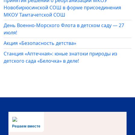
принятия решений о реорганизации МКОУ
Новобирюсинской СОШ в форме присоединения
МКОУ Тамтачетской СОШ
День Военно-Морского Флота в детском саду — 27
июля!
Акция «Безопасность детства»
Станция «Аптечная»: юные знатоки природы из
детского сада «Белочка» в деле!
Решаем вместе