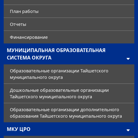
План работы
Отчеты
Финансирование
МУНИЦИПАЛЬНАЯ ОБРАЗОВАТЕЛЬНАЯ
СИСТЕМА ОКРУГА
Образовательные организации Тайшетского
муниципального округа
Дошкольные образовательные организации
Тайшетского муниципального округа
Образовательные организации дополнительного
образования Тайшетского муниципального округа
МКУ ЦРО