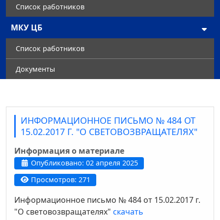
Список работников
МКУ ЦБ
Список работников
Документы
ИНФОРМАЦИОННОЕ ПИСЬМО № 484 ОТ
15.02.2017 Г. "О СВЕТОВОЗВРАЩАТЕЛЯХ"
Информация о материале
Опубликовано: 02 апреля 2025
Просмотров: 271
Информационное письмо № 484 от 15.02.2017 г.
"О световозвращателях"
скачать