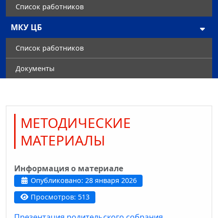
Список работников
МКУ ЦБ
Список работников
Документы
МЕТОДИЧЕСКИЕ
МАТЕРИАЛЫ
Информация о материале
Опубликовано: 28 января 2026
Просмотров: 513
Презентация родительского собрания