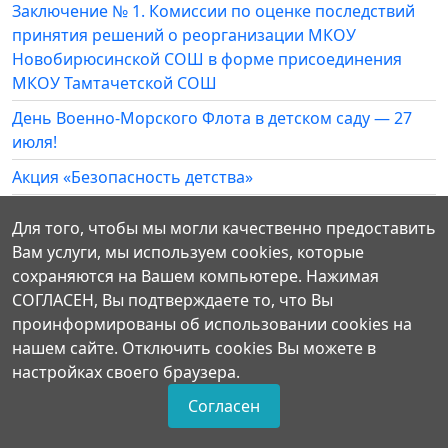
Заключение № 1. Комиссии по оценке последствий
принятия решений о реорганизации МКОУ
Новобирюсинской СОШ в форме присоединения
МКОУ Тамтачетской СОШ
День Военно-Морского Флота в детском саду — 27
июля!
Акция «Безопасность детства»
Станция «Аптечная»: юные знатоки природы из
Для того, чтобы мы могли качественно предоставить
детского сада «Белочка» в деле!
Вам услуги, мы используем cookies, которые
сохраняются на Вашем компьютере. Нажимая
СОГЛАСЕН, Вы подтверждаете то, что Вы
проинформированы об использовании cookies на
нашем сайте. Отключить cookies Вы можете в
настройках своего браузера.
Согласен