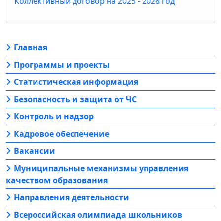
Коллективный договор на 2025 - 2028 год
Главная
Программы и проекты
Статистическая информация
Безопасность и защита от ЧС
Контроль и надзор
Кадровое обеспечение
Вакансии
Муниципальные механизмы управления
качеством образования
Направления деятельности
Всероссийская олимпиада школьников