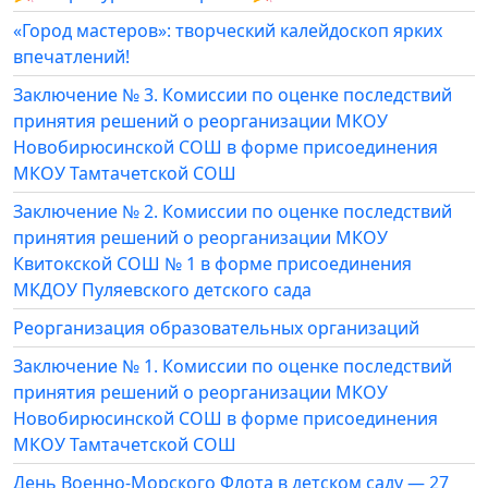
«Город мастеров»: творческий калейдоскоп ярких
впечатлений!
Заключение № 3. Комиссии по оценке последствий
принятия решений о реорганизации МКОУ
Новобирюсинской СОШ в форме присоединения
МКОУ Тамтачетской СОШ
Заключение № 2. Комиссии по оценке последствий
принятия решений о реорганизации МКОУ
Квитокской СОШ № 1 в форме присоединения
МКДОУ Пуляевского детского сада
Реорганизация образовательных организаций
Заключение № 1. Комиссии по оценке последствий
принятия решений о реорганизации МКОУ
Новобирюсинской СОШ в форме присоединения
МКОУ Тамтачетской СОШ
День Военно-Морского Флота в детском саду — 27