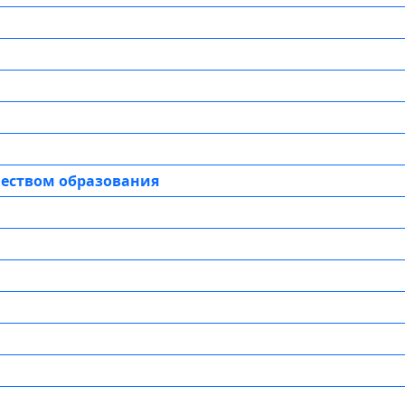
еством образования