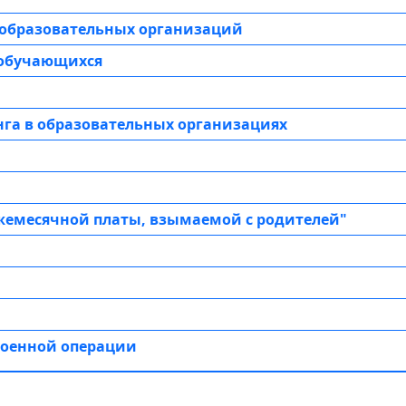
 образовательных организаций
 обучающихся
нга в образовательных организациях
жемесячной платы, взымаемой с родителей"
военной операции