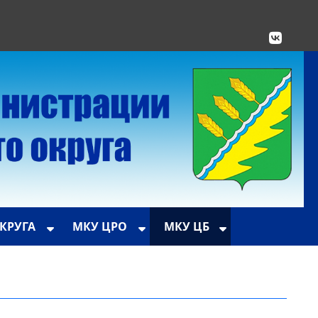
КРУГА
МКУ ЦРО
МКУ ЦБ