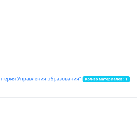
лтерия Управления образования"
Кол-во материалов: 1