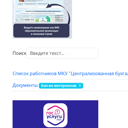
Поиск
Список работников МКУ "Централизованная бухга
Документы
Кол-во материалов: 1