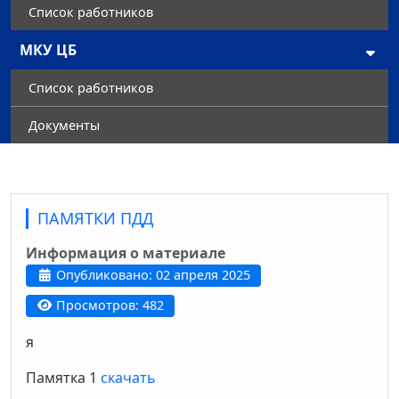
Список работников
МКУ ЦБ
Список работников
Документы
ПАМЯТКИ ПДД
Информация о материале
Опубликовано: 02 апреля 2025
Просмотров: 482
я
Памятка 1
скачать