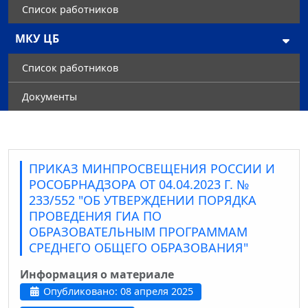
Список работников
МКУ ЦБ
Список работников
Документы
ПРИКАЗ МИНПРОСВЕЩЕНИЯ РОССИИ И
РОСОБРНАДЗОРА ОТ 04.04.2023 Г. №
233/552 "ОБ УТВЕРЖДЕНИИ ПОРЯДКА
ПРОВЕДЕНИЯ ГИА ПО
ОБРАЗОВАТЕЛЬНЫМ ПРОГРАММАМ
СРЕДНЕГО ОБЩЕГО ОБРАЗОВАНИЯ"
Информация о материале
Опубликовано: 08 апреля 2025