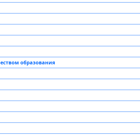
еством образования