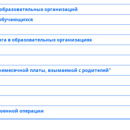
 образовательных организаций
 обучающихся
нга в образовательных организациях
жемесячной платы, взымаемой с родителей"
военной операции