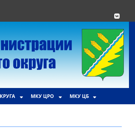
КРУГА
МКУ ЦРО
МКУ ЦБ