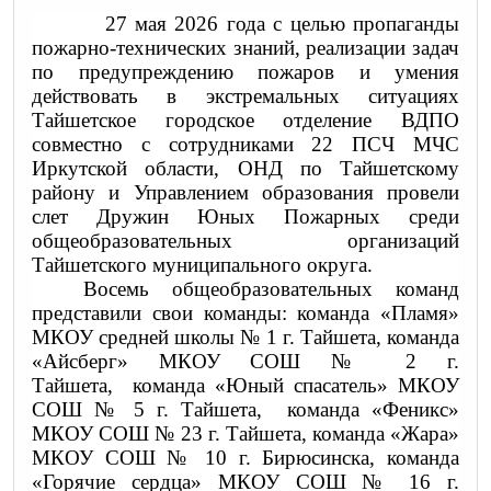
27 мая 2026 года с целью пропаганды
пожарно-технических знаний, реализации задач
по предупреждению пожаров и умения
действовать в экстремальных ситуациях
Тайшетское городское отделение ВДПО
совместно с сотрудниками 22 ПСЧ МЧС
Иркутской области, ОНД по Тайшетскому
району и Управлением образования провели
слет Дружин Юных Пожарных среди
общеобразовательных организаций
Тайшетского муниципального округа.
Восемь общеобразовательных команд
представили свои команды: команда «Пламя»
МКОУ средней школы № 1 г. Тайшета, команда
«Айсберг» МКОУ СОШ № 2 г.
Тайшета, команда «Юный спасатель» МКОУ
СОШ № 5 г. Тайшета, команда «Феникс»
МКОУ СОШ № 23 г. Тайшета, команда «Жара»
МКОУ СОШ № 10 г. Бирюсинска, команда
«Горячие сердца» МКОУ СОШ № 16 г.