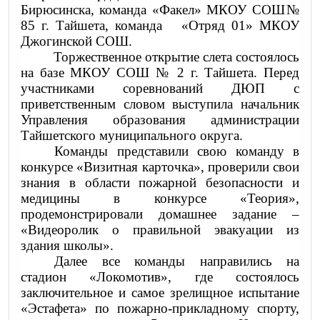
Бирюсинска, команда «Факел» МКОУ СОШ№
85 г. Тайшета, команда «Отряд 01» МКОУ
Джогинской СОШ.
Торжественное открытие слета состоялось
на базе МКОУ СОШ № 2 г. Тайшета. Перед
участниками соревнований ДЮП с
приветственным словом выступила начальник
Управления образования администрации
Тайшетского муниципального округа.
Команды представили свою команду в
конкурсе «Визитная карточка», проверили свои
знания в области пожарной безопасности и
медицины в конкурсе «Теория»,
продемонстрировали домашнее задание –
«
Видеоролик о правильной эвакуации из
здания школы
».
Далее все команды направились на
стадион «Локомотив», где состоялось
заключительное и самое зрелищное испытание
«Эстафета» по пожарно-прикладному спорту,