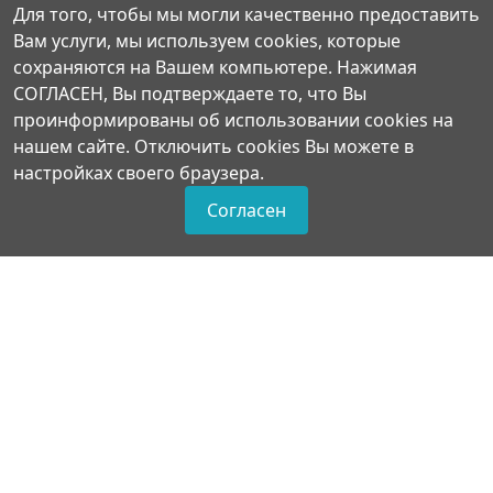
Для того, чтобы мы могли качественно предоставить
Вам услуги, мы используем cookies, которые
сохраняются на Вашем компьютере. Нажимая
СОГЛАСЕН, Вы подтверждаете то, что Вы
проинформированы об использовании cookies на
Есть предложения по
нашем сайте. Отключить cookies Вы можете в
настройках своего браузера.
организации учебного процесса
или знаете, как сделать школу
Согласен
лучше?
Написать о проблеме