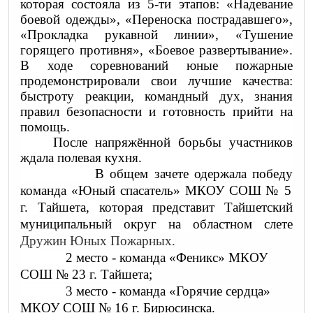
которая состояла из 5-ти этапов: «Надевание
боевой одежды», «Переноска пострадавшего»,
«Прокладка рукавной линии», «Тушение
горящего противня», «Боевое развертывание».
В ходе соревнований юные пожарные
продемонстрировали свои лучшие качества:
быстроту реакции, командный дух, знания
правил безопасности и готовность прийти на
помощь.
После напряжённой борьбы участников
ждала полевая кухня.
В общем зачете одержала победу
команда «Юный спасатель» МКОУ СОШ № 5
г. Тайшета, которая представит Тайшетский
муниципальный округ на областном слете
Дружин Юных Пожарных.
2 место - команда «Феникс» МКОУ
СОШ № 23 г. Тайшета;
3 место - команда «Горячие сердца»
МКОУ СОШ № 16 г. Бирюсинска.