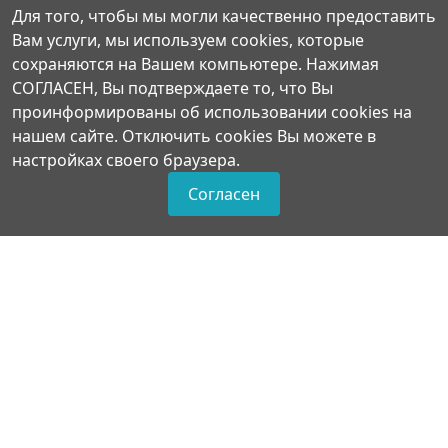
Для того, чтобы мы могли качественно предоставить
Вам услуги, мы используем cookies, которые
сохраняются на Вашем компьютере. Нажимая
СОГЛАСЕН, Вы подтверждаете то, что Вы
проинформированы об использовании cookies на
Есть предложения по
нашем сайте. Отключить cookies Вы можете в
настройках своего браузера.
организации учебного процесса
или знаете, как сделать школу
Согласен
лучше?
Написать о проблеме