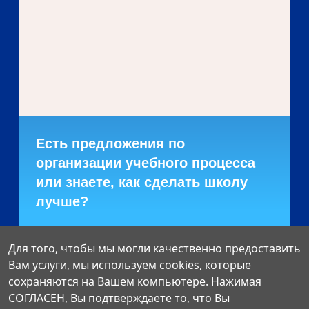
Есть предложения по
организации учебного процесса
или знаете, как сделать школу
лучше?
Написать о проблеме
Для того, чтобы мы могли качественно предоставить
Вам услуги, мы используем cookies, которые
сохраняются на Вашем компьютере. Нажимая
СОГЛАСЕН, Вы подтверждаете то, что Вы