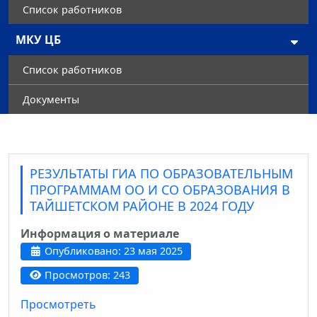
Список работников
МКУ ЦБ
Список работников
Документы
РЕЗУЛЬТАТЫ ГИА ПО ОБРАЗОВАТЕЛЬНЫМ
ПРОГРАММАМ ОО И СО ОБРАЗОВАНИЯ В
ТАЙШЕТСКОМ РАЙОНЕ В 2024 ГОДУ
Информация о материале
Опубликовано: 23 мая 2025
Просмотров: 243
Просмотреть