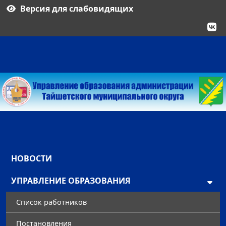
Версия для слабовидящих
НОВОСТИ
УПРАВЛЕНИЕ ОБРАЗОВАНИЯ
Список работников
Постановления