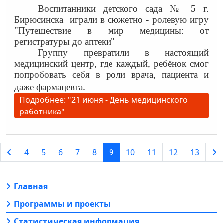
Воспитанники детского сада № 5 г.
Бирюсинска
играли в сюжетно - ролевую игру
"Путешествие в мир медицины: от
регистратуры до аптеки"
Группу превратили в настоящий
медицинский центр, где каждый, ребёнок смог
попробовать себя в роли врача, пациента и
.
даже фармацевта
Подробнее: "21 июня - День медицинского
работника"
4
5
6
7
8
9
10
11
12
13
Главная
Программы и проекты
Статистическая информация