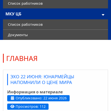
Список работников
МКУ ЦБ
Список работников
Документы
ГЛАВНАЯ
ЭХО 22 ИЮНЯ: ЮНАРМЕЙЦЫ
НАПОМНИЛИ О ЦЕНЕ МИРА
Информация о материале
Опубликовано: 22 июня 2026
Просмотров: 112