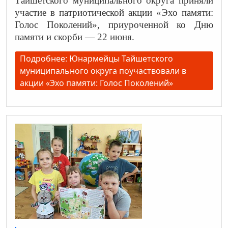
Тайшетского муниципального округа приняли
участие в патриотической акции «Эхо памяти:
Голос Поколений», приуроченной ко Дню
памяти и скорби — 22 июня.
Подробнее: Юнармейцы Тайшетского
муниципального округа поучаствовали в
акции «Эхо памяти: Голос Поколений»