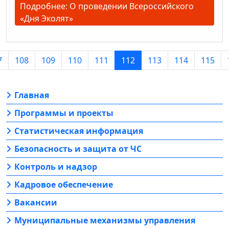
Подробнее: О проведении Всероссийского
«Дня Эколят»
7
108
109
110
111
112
113
114
115
Главная
Программы и проекты
Статистическая информация
Безопасность и защита от ЧС
Контроль и надзор
Кадровое обеспечение
Вакансии
Муниципальные механизмы управления