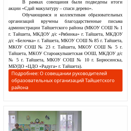
В рамках совещания были подведены итоги
акции «Сдай макулатуру – спаси дерево».
Обучающимся и коллективам образовательных
организаций вручены благодарственные письма
администрации Тайшетского района (МКОУ СОШ № 1
г. Тайшета, МКДОУ д/с «Рябинка» г. Тайшета, МКДОУ
д/с «Белочка» г. Тайшета, МКОУ СОШ № 85 г. Тайшета,
МКОУ СОШ № 23 г. Тайшета, МКОУ СОШ № 5 г.
Тайшета, МКОУ Староакульшетская ООШ, МКДОУ д/с
№ 5 г. Тайшета, МКОУ СОШ № 10 г. Бирюсинска,
МБУДО «ЦДО «Радуга» г. Тайшета).
Подробнее: О совещании руководителей
образовательных организаций Тайшетского
района