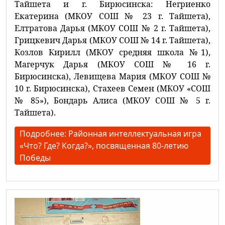
Тайшета и г. Бирюсинска: Негриенко
Екатерина (МКОУ СОШ № 23 г. Тайшета),
Елтратова Дарья (МКОУ СОШ № 2 г. Тайшета),
Грицкевич Дарья (МКОУ СОШ № 14 г. Тайшета),
Козлов Кирилл (МКОУ средняя школа №1),
Магерчук Дарья (МКОУ СОШ № 16 г.
Бирюсинска), Левищева Мария (МКОУ СОШ №
10 г. Бирюсинска), Стахеев Семен (МКОУ «СОШ
№ 85»), Бондарь Алиса (МКОУ СОШ № 5 г.
Тайшета).
Подробнее: Районная интеллектуальная игра
«Что? Где? Когда?», посвященная 80-летию
Победы