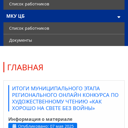
Список работников
МКУ ЦБ
Список работников
Документы
ГЛАВНАЯ
ИТОГИ МУНИЦИПАЛЬНОГО ЭТАПА
РЕГИОНАЛЬНОГО ОНЛАЙН КОНКУРСА ПО
ХУДОЖЕСТВЕННОМУ ЧТЕНИЮ «КАК
ХОРОШО НА СВЕТЕ БЕЗ ВОЙНЫ»
Информация о материале
Опубликовано: 07 мая 2025